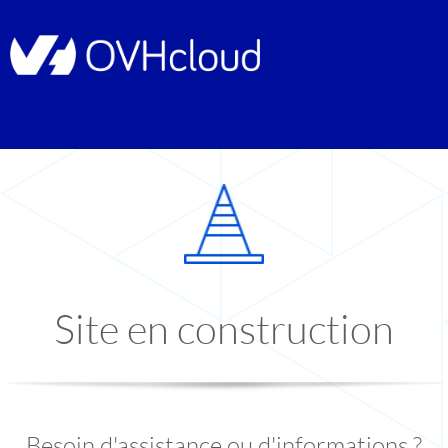
Site en construction
Besoin d'assistance ou d'informations ?